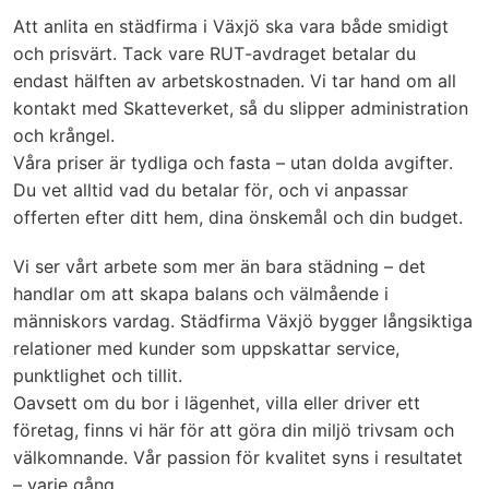
Att anlita en städfirma i Växjö ska vara både smidigt
och prisvärt. Tack vare RUT-avdraget betalar du
endast hälften av arbetskostnaden. Vi tar hand om all
kontakt med Skatteverket, så du slipper administration
och krångel.
Våra priser är tydliga och fasta – utan dolda avgifter.
Du vet alltid vad du betalar för, och vi anpassar
offerten efter ditt hem, dina önskemål och din budget.
Vi ser vårt arbete som mer än bara städning – det
handlar om att skapa balans och välmående i
människors vardag. Städfirma Växjö bygger långsiktiga
relationer med kunder som uppskattar service,
punktlighet och tillit.
Oavsett om du bor i lägenhet, villa eller driver ett
företag, finns vi här för att göra din miljö trivsam och
välkomnande. Vår passion för kvalitet syns i resultatet
– varje gång.