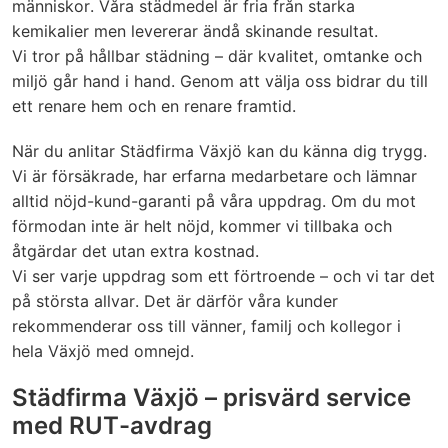
människor. Våra städmedel är fria från starka
kemikalier men levererar ändå skinande resultat.
Vi tror på hållbar städning – där kvalitet, omtanke och
miljö går hand i hand. Genom att välja oss bidrar du till
ett renare hem och en renare framtid.
När du anlitar Städfirma Växjö kan du känna dig trygg.
Vi är försäkrade, har erfarna medarbetare och lämnar
alltid nöjd-kund-garanti på våra uppdrag. Om du mot
förmodan inte är helt nöjd, kommer vi tillbaka och
åtgärdar det utan extra kostnad.
Vi ser varje uppdrag som ett förtroende – och vi tar det
på största allvar. Det är därför våra kunder
rekommenderar oss till vänner, familj och kollegor i
hela Växjö med omnejd.
Städfirma Växjö – prisvärd service
med RUT-avdrag