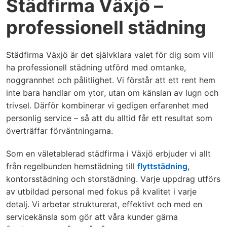
Städfirma Växjö –
professionell städning
Städfirma Växjö är det självklara valet för dig som vill
ha professionell städning utförd med omtanke,
noggrannhet och pålitlighet. Vi förstår att ett rent hem
inte bara handlar om ytor, utan om känslan av lugn och
trivsel. Därför kombinerar vi gedigen erfarenhet med
personlig service – så att du alltid får ett resultat som
överträffar förväntningarna.
Som en väletablerad städfirma i Växjö erbjuder vi allt
från regelbunden hemstädning till
flyttstädning
,
kontorsstädning och storstädning. Varje uppdrag utförs
av utbildad personal med fokus på kvalitet i varje
detalj. Vi arbetar strukturerat, effektivt och med en
servicekänsla som gör att våra kunder gärna